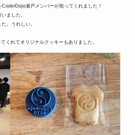
をCoderDojo瀬戸メンバーが祝ってくれました！
行いました。
した。うれしい。
を作ってくれてオリジナルクッキーもありました。