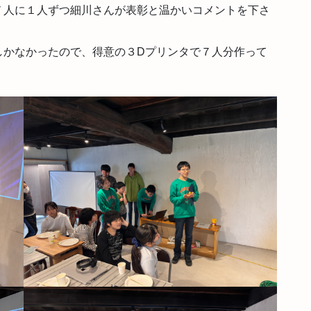
７人に１人ずつ細川さんが表彰と温かいコメントを下さ
しかなかったので、得意の３Dプリンタで７人分作って